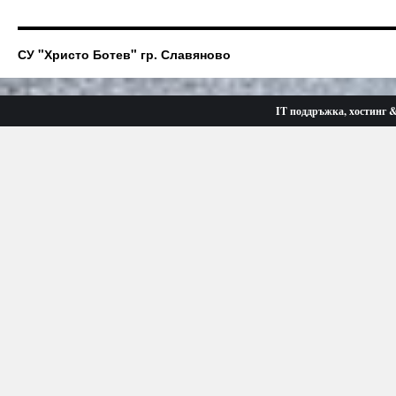
СУ "Христо Ботев" гр. Славяново
IT поддръжка, хостинг 