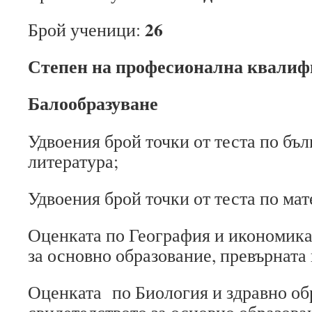
26
Брой ученици:
Степен на професионална квалиф
Балообразуване
Удвоения брой точки от теста по бъл
литература;
Удвоения брой точки от теста по мат
Оценката по География и икономика
за основно образование, превърната 
Оценката по Биология и здравно об
свидетелството за основно образова