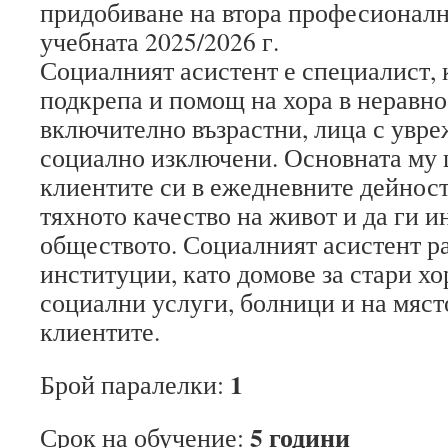
придобиване на втора професионалн
учебната 2025/2026 г.
Социалният асистент е специалист, 
подкрепа и помощ на хора в неравн
включително възрастни, лица с увре
социално изключени. Основната му 
клиентите си в ежедневните дейност
тяхното качество на живот и да ги и
обществото. Социалният асистент р
институции, като домове за стари хо
социални услуги, болници и на мяст
клиентите.
1
Брой паралелки:
5 години
Срок на обучение: